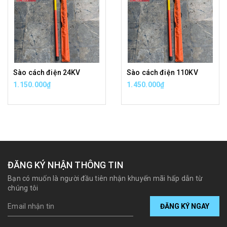
Sào cách điện 24KV
Sào cách điện 110KV
1.150.000₫
1.450.000₫
ĐĂNG KÝ NHẬN THÔNG TIN
Bạn có muốn là người đầu tiên nhận khuyến mãi hấp dẫn từ
chúng tôi
ĐĂNG KÝ NGAY