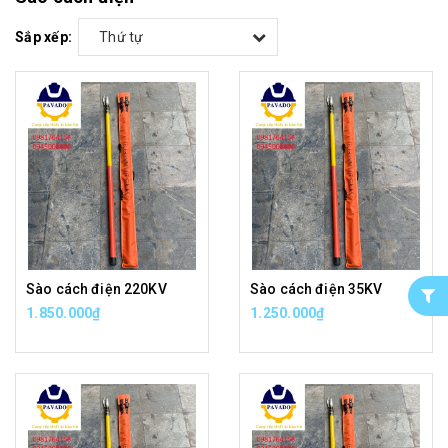
Sắp xếp:
Thứ tự
Sào cách điện 220KV
Sào cách điện 35KV
1.850.000₫
1.250.000₫