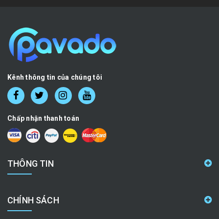
Kênh thông tin của chúng tôi
Chấp nhận thanh toán
THÔNG TIN
CHÍNH SÁCH