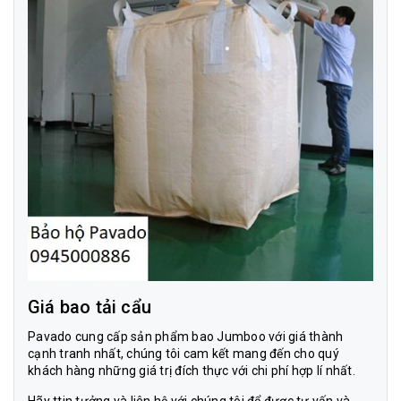
Giá bao tải cẩu
Pavado cung cấp sản phẩm bao Jumboo với giá thành
cạnh tranh nhất, chúng tôi cam kết mang đến cho quý
khách hàng những giá trị đích thực với chi phí hợp lí nhất.
Hãy ttin tưởng và liên hệ với chúng tôi để được tư vấn và