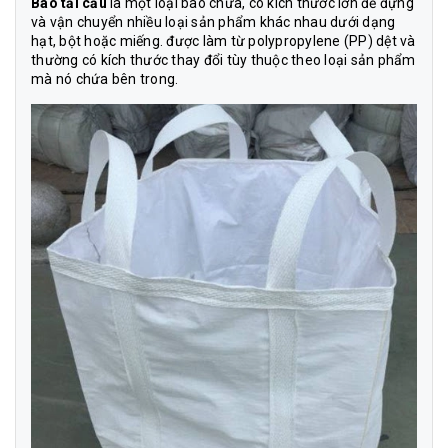
Bao tải cẩu
là một loại bao chứa, có kích thước lớn để đựng
và vận chuyển nhiều loại sản phẩm khác nhau dưới dạng
hạt, bột hoặc miếng. được làm từ polypropylene (PP) dệt và
thường có kích thước thay đổi tùy thuộc theo loại sản phẩm
mà nó chứa bên trong.