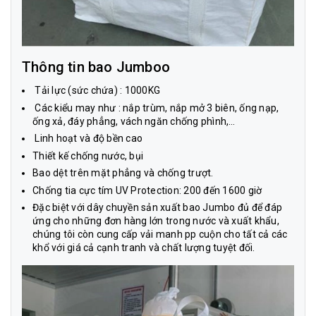
Thông tin bao Jumboo
Tải lực (sức chứa) : 1000KG
Các kiểu may như : nắp trùm, nắp mở 3 biên, ống nạp,
ống xả, đáy phẳng, vách ngăn chống phình,…
Linh hoạt và độ bền cao
Thiết kế chống nước, bụi
Bao dệt trên mặt phẳng và chống trượt.
Chống tia cực tím UV Protection: 200 đến 1600 giờ
Đặc biệt với dây chuyền sản xuất bao Jumbo đủ để đáp
ứng cho những đơn hàng lớn trong nước và xuất khẩu,
chúng tôi còn cung cấp vải manh pp cuộn cho tất cả các
khổ với giá cả cạnh tranh và chất lượng tuyệt đối.