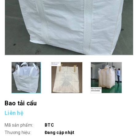
Bao tải cẩu
Liên hệ
Mã sản phẩm:
BTC
Thương hiệu:
Đang cập nhật