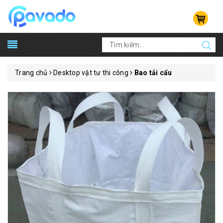
Trang chủ
Desktop vật tư thi công
Bao tải cẩu