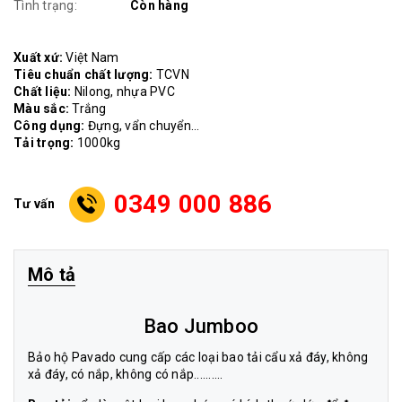
Tình trạng:
Còn hàng
Xuất xứ:
Việt Nam
Tiêu chuẩn chất lượng:
TCVN
Chất liệu:
Nilong, nhựa PVC
Màu sắc:
Trắng
Công dụng:
Đựng, vẩn chuyển...
Tải trọng:
1000kg
0349 000 886
Tư vấn
Mô tả
Bao Jumboo
Bảo hộ Pavado cung cấp các loại bao tải cẩu xả đáy, không
xả đáy, có nắp, không có nắp..........