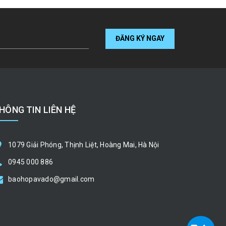
ĐĂNG KÝ NGAY
HÔNG TIN LIÊN HỆ
1079 Giải Phóng, Thịnh Liệt, Hoàng Mai, Hà Nội
0945 000 886
baohopavado@gmail.com