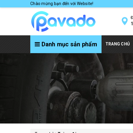
Chào mừng bạn đến với Website!
Đ
1
Danh mục sản phẩm
TRANG CHỦ