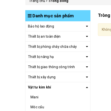
Trang chủ
Tròng đóng
Tròng
Danh mục sản phẩm
Bảo hộ lao động
Không
Thiết bị an toàn điện
Thiết bị phòng cháy chữa cháy
Thiết bị nâng hạ
Thiết bị giao thông công trình
Thiết bị xây dựng
Vật tư kim khí
Mani
Móc cẩu