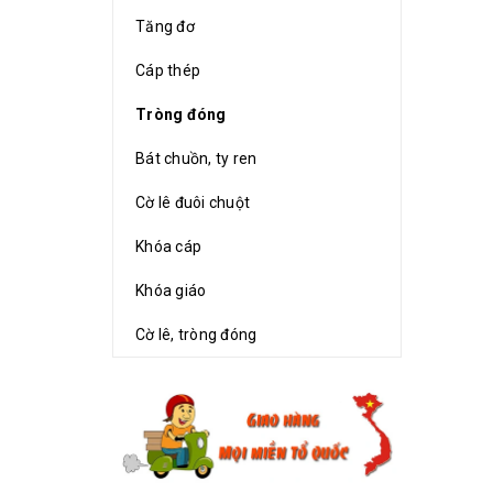
Tăng đơ
Cáp thép
Tròng đóng
Bát chuồn, ty ren
Cờ lê đuôi chuột
Khóa cáp
Khóa giáo
Cờ lê, tròng đóng