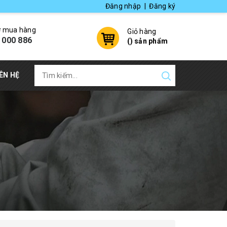
Đăng nhập
|
Đăng ký
ợ mua hàng
Giỏ hàng
 000 886
(
) sản phẩm
IÊN HỆ