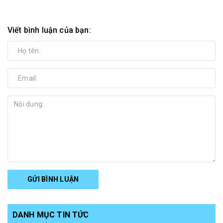
Viết bình luận của bạn:
GỬI BÌNH LUẬN
DANH MỤC TIN TỨC