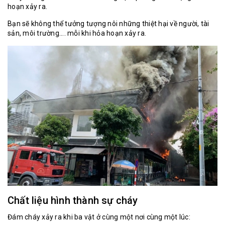
hoạn xảy ra.
Bạn sẽ không thể tưởng tượng nôi những thiệt hại về người, tài
sản, môi trường.... mỗi khi hỏa hoạn xảy ra.
Chất liệu hình thành sự cháy
Đám cháy xảy ra khi ba vật ở cùng một nơi cùng một lúc: