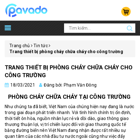
Trang chủ
Tin tức
Trang thiết bị phòng cháy chữa cháy cho công trường
TRANG THIẾT BỊ PHÒNG CHÁY CHỮA CHÁY CHO
CÔNG TRƯỜNG
18/03/2021
Đăng bởi: Phạm Văn Đông
PHÒNG CHÁY CHỮA CHÁY TẠI CÔNG TRƯỜNG
Như chúng ta đã biết, Việt Nam của chúng hiện nay đang là nước
trong giai đoạn phát triển nhanh. Với tình hình chính trị ổn định,
thời tiết ôn hòa, nguồn nhân lực rẻ và dồi dào, giao thông giao
thương thuận lợi, vị trí chiến lược đối với giao thương quốc tế
bằng đường biển nên Việt Nam đang nhận được rất nhiều sự
quan tâm của các nhà đầu tư nước ngoài cũng như việc đẩy