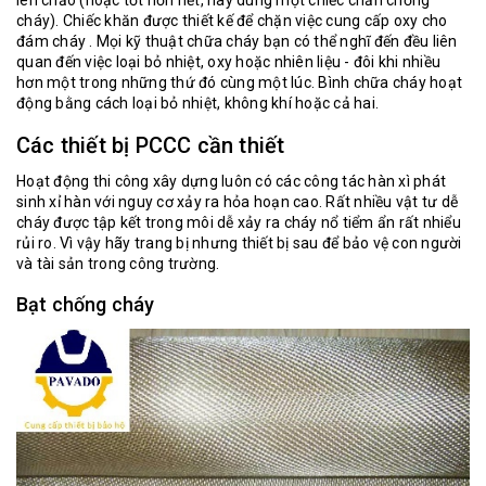
cháy). Chiếc khăn được thiết kế để chặn việc cung cấp oxy cho
đám cháy . Mọi kỹ thuật chữa cháy bạn có thể nghĩ đến đều liên
quan đến việc loại bỏ nhiệt, oxy hoặc nhiên liệu - đôi khi nhiều
hơn một trong những thứ đó cùng một lúc. Bình chữa cháy hoạt
động bằng cách loại bỏ nhiệt, không khí hoặc cả hai.
Các thiết bị PCCC cần thiết
Hoạt động thi công xây dựng luôn có các công tác hàn xì phát
sinh xỉ hàn với nguy cơ xảy ra hỏa hoạn cao. Rất nhiều vật tư dễ
cháy được tập kết trong môi dễ xảy ra cháy nổ tiểm ẩn rất nhiểu
rủi ro. Vì vậy hãy trang bị nhưng thiết bị sau để bảo vệ con người
và tài sản trong công trường.
Bạt chống cháy