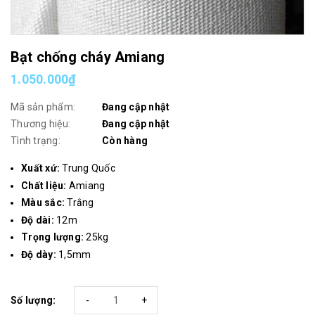
Bạt chống cháy Amiang
1.050.000₫
Mã sản phẩm:
Đang cập nhật
Thương hiệu:
Đang cập nhật
Tình trạng:
Còn hàng
Xuất xứ:
Trung Quốc
Chất liệu:
Amiang
Màu sắc:
Trắng
Độ dài:
12m
Trọng lượng:
25kg
Độ dày:
1,5mm
Số lượng:
-
+