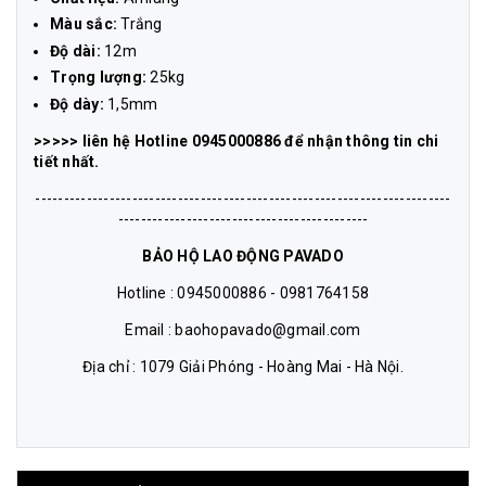
Màu sắc:
Trắng
Độ dài:
12m
Trọng lượng:
25kg
Độ dày:
1,5mm
>>>>> liên hệ Hotline 0945000886 để nhận thông tin chi
tiết nhất.
-------------------------------------------------------------------------
--------------------------------------------
BẢO HỘ LAO ĐỘNG PAVADO
Hotline : 0945000886 - 0981764158
Email : baohopavado@gmail.com
Địa chỉ : 1079 Giải Phóng - Hoàng Mai - Hà Nội.