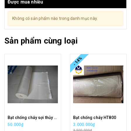
Được mua nhiều
Không có sản phẩm nào trong danh mục này.
Sản phẩm cùng loại
- 14%
Bạt chống cháy sợi thủy tinh
Bạt chống cháy HT800
50.000₫
3.000.000₫
3.500.000₫