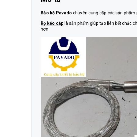
Bảo hộ Pavado
chuyên cung cấp các sản phẩm ph
Rọ kéo cáp
là sản phẩm giúp tạo liên kết chắc chắ
hơn