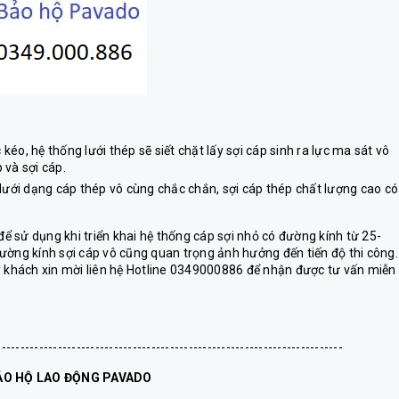
kéo, hệ thống lưới thép sẽ siết chặt lấy sợi cáp sinh ra lực ma sát vô
 và sợi cáp.
ế dưới dạng cáp thép vô cùng chắc chắn, sợi cáp thép chất lượng cao có
ể sử dụng khi triển khai hệ thống cáp sợi nhỏ có đường kính từ 25-
ường kính sợi cáp vô cũng quan trọng ảnh hưởng đến tiến độ thi công.
ý khách xin mời liên hệ Hotline 0349000886 để nhận được tư vấn miễn 
--------------------------------------------------------------------------
ẢO HỘ LAO ĐỘNG PAVADO