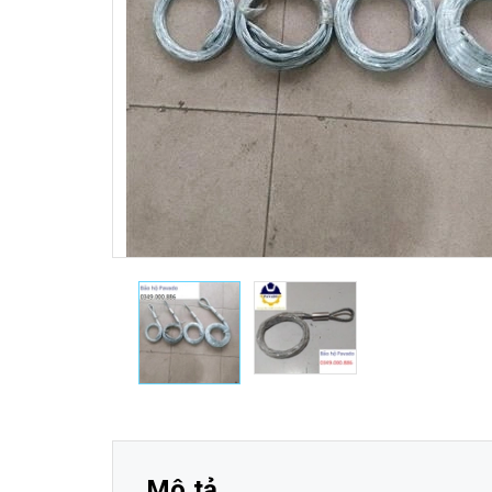
Mô tả