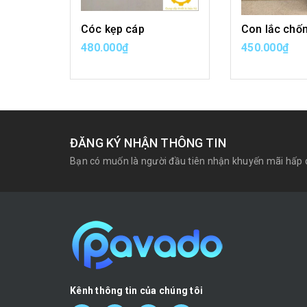
Cóc kẹp cáp
Con lắc chố
480.000₫
450.000₫
MUA HÀNG
MUA H
ĐĂNG KÝ NHẬN THÔNG TIN
Bạn có muốn là người đầu tiên nhận khuyến mãi hấp 
Kênh thông tin của chúng tôi