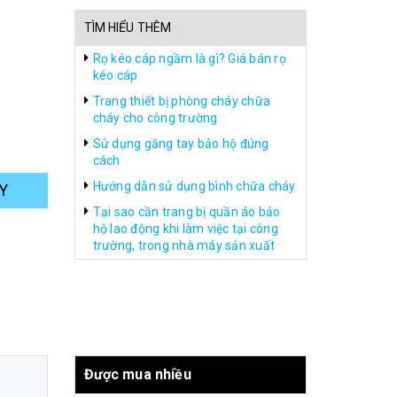
TÌM HIỂU THÊM
Rọ kéo cáp ngầm là gì? Giá bán rọ
kéo cáp
Trang thiết bị phòng cháy chữa
cháy cho công trường
Sử dụng găng tay bảo hộ đúng
cách
Hướng dẫn sử dụng bình chữa cháy
Y
Tại sao cần trang bị quần áo bảo
hộ lao động khi làm việc tại công
trường, trong nhà máy sản xuất
Được mua nhiều