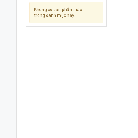
Không có sản phẩm nào
trong danh mục này.
g