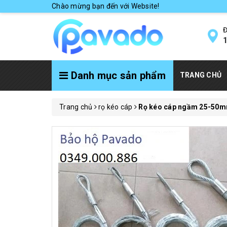
Chào mừng bạn đến với Website!
Đ
1
Danh mục sản phẩm
TRANG CHỦ
Trang chủ
rọ kéo cáp
Rọ kéo cáp ngầm 25-50