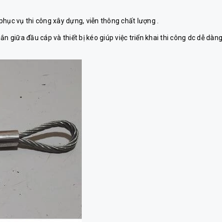
ục vụ thi công xây dựng, viễn thông chất lượng .
n giữa đầu cáp và thiết bị kéo giúp việc triển khai thi công dc dễ dàn