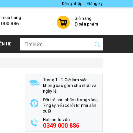
Đăng nhập
|
Đăng ký
ợ mua hàng
Giỏ hàng
 000 886
(
) sản phẩm
IÊN HỆ
Trong 1 - 2 Giờ làm việc
không bao gồm chủ nhật và
ngày lễ
Đổi trả sản phẩm trong vòng
7 ngày nếu có lỗi từ nhà sản
xuất
Hotline tư vấn
0349 000 886