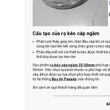
Cấu tạo của rọ kéo cáp ngầm
Phần lưới thép giúp ôm chặt đầu cáp khi có lực 
cùng lớn tạo liên kết vững chắc giữa rọ kéo cáp
Phần đầu kết nối với thiết bị kéo được thiết k
thể chịu được lực kéo lớn.
Sản phẩm
rọ kéo cáp ngầm 25-50mm
phù hợp đ
50mm. Viêc chọn lựa kích thước rọ phù hợp với đ
vây, để có được sự lựa chọn phù hợp nhất với qu
từ hệ thống
Bảo hộ Pavado
của chúng tôi.
Xin cảm ơn quý khách hàng đã quan tâm.
-------------------------------------------
B