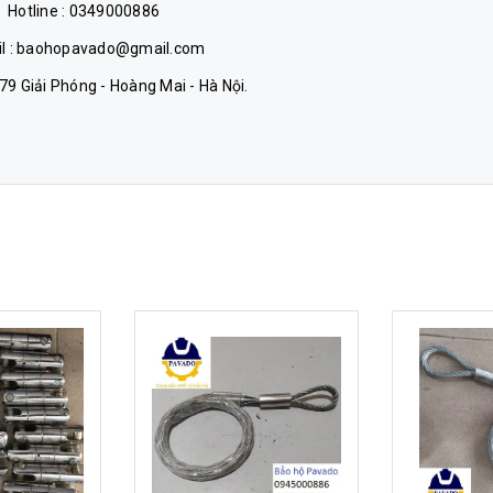
Hotline : 0349000886
l : baohopavado@gmail.com
079 Giải Phóng - Hoàng Mai - Hà Nội.